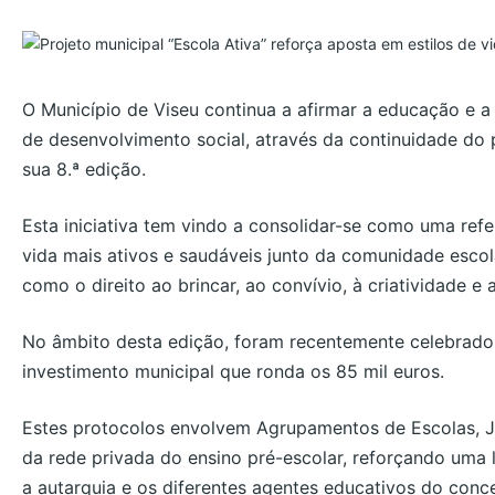
O Município de Viseu continua a afirmar a educação e 
de desenvolvimento social, através da continuidade do
sua 8.ª edição.
Esta iniciativa tem vindo a consolidar-se como uma ref
vida mais ativos e saudáveis junto da comunidade esc
como o direito ao brincar, ao convívio, à criatividade e
No âmbito desta edição, foram recentemente celebrado
investimento municipal que ronda os 85 mil euros.
Estes protocolos envolvem Agrupamentos de Escolas, Ju
da rede privada do ensino pré-escolar, reforçando uma 
a autarquia e os diferentes agentes educativos do conce