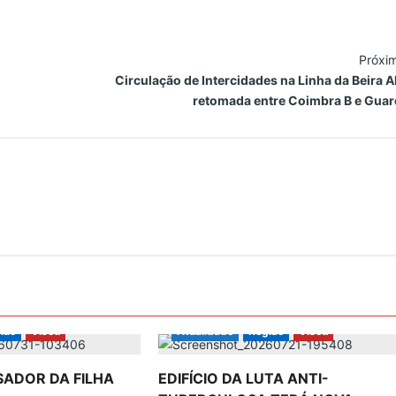
Próxi
Circulação de Intercidades na Linha da Beira A
retomada entre Coimbra B e Guar
ião
Viseu
Atualidade
Região
Viseu
SADOR DA FILHA
EDIFÍCIO DA LUTA ANTI-