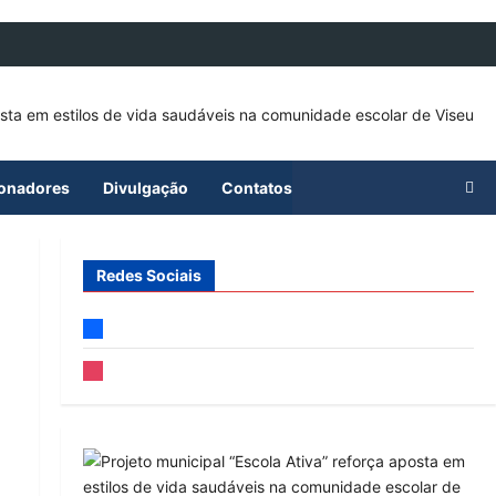
ionadores
Divulgação
Contatos
Redes Sociais
facebook
instagram