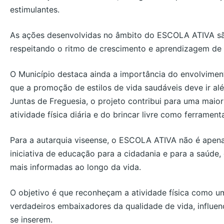
estimulantes.
As ações desenvolvidas no âmbito do ESCOLA ATIVA são
respeitando o ritmo de crescimento e aprendizagem de 
O Município destaca ainda a importância do envolvimen
que a promoção de estilos de vida saudáveis deve ir al
Juntas de Freguesia, o projeto contribui para uma maior
atividade física diária e do brincar livre como ferramen
Para a autarquia viseense, o ESCOLA ATIVA não é apena
iniciativa de educação para a cidadania e para a saúde,
mais informadas ao longo da vida.
O objetivo é que reconheçam a atividade física como u
verdadeiros embaixadores da qualidade de vida, influe
se inserem.