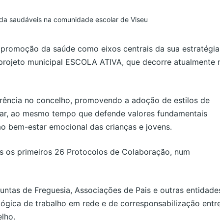
a promoção da saúde como eixos centrais da sua estratégia
 projeto municipal ESCOLA ATIVA, que decorre atualmente 
erência no concelho, promovendo a adoção de estilos de
olar, ao mesmo tempo que defende valores fundamentais
 ao bem-estar emocional das crianças e jovens.
s os primeiros 26 Protocolos de Colaboração, num
ntas de Freguesia, Associações de Pais e outras entidade
lógica de trabalho em rede e de corresponsabilização entr
lho.