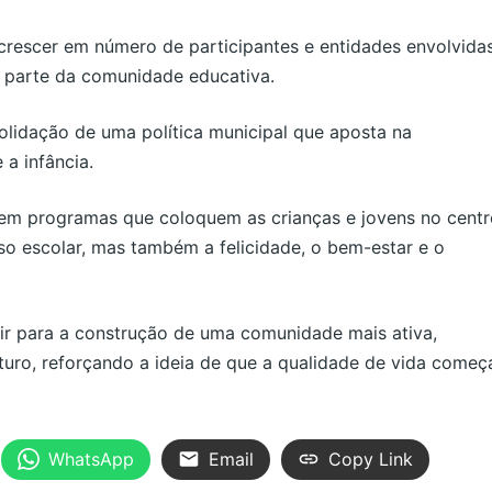
 crescer em número de participantes e entidades envolvidas
 parte da comunidade educativa.
olidação de uma política municipal que aposta na
a infância.
r em programas que coloquem as crianças e jovens no cent
so escolar, mas também a felicidade, o bem-estar e o
ir para a construção de uma comunidade mais ativa,
turo, reforçando a ideia de que a qualidade de vida começ
WhatsApp
Email
Copy Link