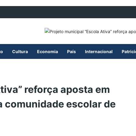
to
Cultura
Economia
País
Internacional
Patric
tiva” reforça aposta em
na comunidade escolar de