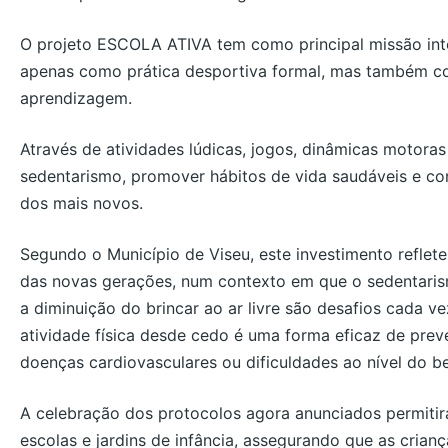
O projeto ESCOLA ATIVA tem como principal missão integ
apenas como prática desportiva formal, mas também com
aprendizagem.
Através de atividades lúdicas, jogos, dinâmicas motora
sedentarismo, promover hábitos de vida saudáveis e cont
dos mais novos.
Segundo o Município de Viseu, este investimento refle
das novas gerações, num contexto em que o sedentarism
a diminuição do brincar ao ar livre são desafios cada ve
atividade física desde cedo é uma forma eficaz de prev
doenças cardiovasculares ou dificuldades ao nível do b
A celebração dos protocolos agora anunciados permitirá
escolas e jardins de infância, assegurando que as crian