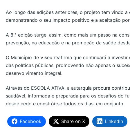
Ao longo das edições anteriores, o projeto tem vindo a
demonstrando o seu impacto positivo e a aceitação por
A 8.ª edição surge, assim, como mais um passo na cons
prevenção, na educação e na promoção da saúde desde 
O Município de Viseu reafirma que continuará a investi
das políticas públicas, promovendo não apenas o suces
desenvolvimento integral.
Através do ESCOLA ATIVA, a autarquia procura contribu
saudável, informada e preparada para os desafios do fu
desde cedo e constrói-se todos os dias, em conjunto.
Facebook
Share on X
LinkedIn