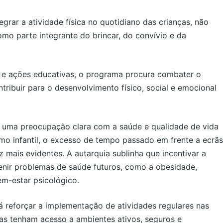
rar a atividade física no quotidiano das crianças, não
o parte integrante do brincar, do convívio e da
s e ações educativas, o programa procura combater o
ribuir para o desenvolvimento físico, social e emocional
te uma preocupação clara com a saúde e qualidade de vida
o infantil, o excesso de tempo passado em frente a ecrãs
z mais evidentes. A autarquia sublinha que incentivar a
enir problemas de saúde futuros, como a obesidade,
em-estar psicológico.
 reforçar a implementação de atividades regulares nas
ças tenham acesso a ambientes ativos, seguros e