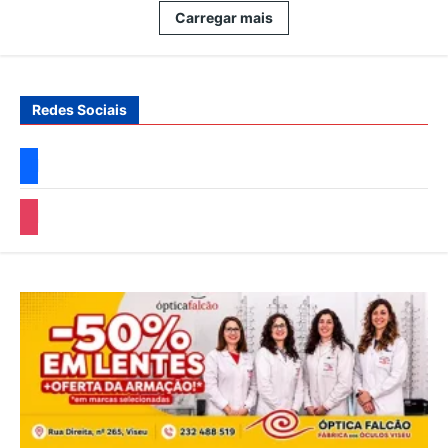
INCENDEIA-
Carregar mais
SE
NA
A25
Redes Sociais
facebook
instagram