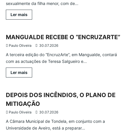
sexualmente da filha menor, com de...
Leia
Ler mais
mais
Cultura
Mangualde
Região
sobre
PJ
DETÉM
ABUSADOR
MANGUALDE RECEBE O “ENCRUZARTE”
DA
FILHA
Paulo Oliveira
30.07.2026
A terceira edição do “EncruzArte”, em Mangualde, contará
com as actuações de Teresa Salgueiro e...
Leia
Ler mais
mais
Atualidade
Região
Tondela
sobre
MANGUALDE
RECEBE
O
DEPOIS DOS INCÊNDIOS, O PLANO DE
“ENCRUZARTE”
MITIGAÇÃO
Paulo Oliveira
30.07.2026
A Câmara Municipal de Tondela, em conjunto com a
Universidade de Aveiro, está a preparar...