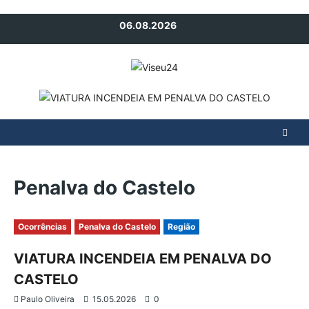
Avançar
06.08.2026
para
o
conteúdo
Penalva do Castelo
Ocorrências
Penalva do Castelo
Região
VIATURA INCENDEIA EM PENALVA DO
CASTELO
Paulo Oliveira
15.05.2026
0