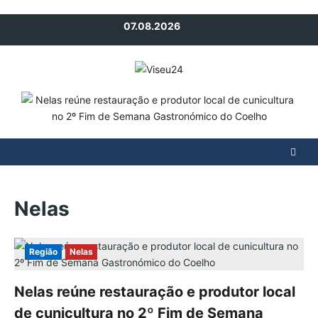
Avançar
07.08.2026
para
o
conteúdo
Nelas
Região
Nelas
Nelas reúne restauração e produtor local
de cunicultura no 2º Fim de Semana