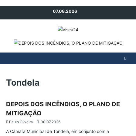
Avançar
07.08.2026
para
o
conteúdo
Tondela
Atualidade
Região
Tondela
DEPOIS DOS INCÊNDIOS, O PLANO DE
MITIGAÇÃO
Paulo Oliveira
30.07.2026
A Câmara Municipal de Tondela, em conjunto com a