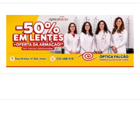
Sobre Nós
Estatuto Editorial
Ficha Tecnica
Política de Privacidade
Contatos
Viseu 24 © 2026 Todos os Direitos Reservados