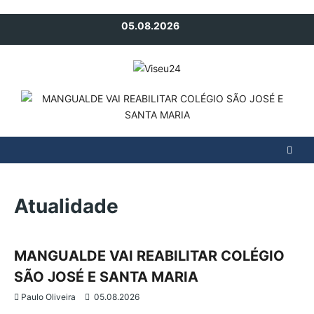
Avançar
05.08.2026
para
o
conteúdo
Atualidade
Atualidade
Mangualde
Região
MANGUALDE VAI REABILITAR COLÉGIO
SÃO JOSÉ E SANTA MARIA
Paulo Oliveira
05.08.2026