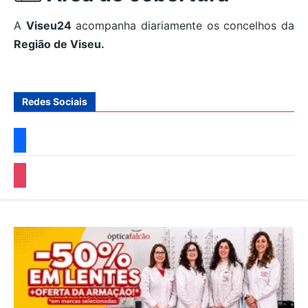
A
Viseu24
acompanha diariamente os concelhos da
Região de Viseu.
Redes Sociais
facebook
instagram