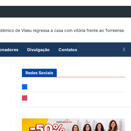
ionadores
Divulgação
Contatos
Redes Sociais
facebook
instagram