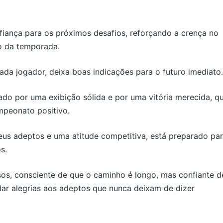
fiança para os próximos desafios, reforçando a crença no
o da temporada.
ada jogador, deixa boas indicações para o futuro imediato.
do por uma exibição sólida e por uma vitória merecida, q
mpeonato positivo.
us adeptos e uma atitude competitiva, está preparado pa
s.
s, consciente de que o caminho é longo, mas confiante d
 dar alegrias aos adeptos que nunca deixam de dizer