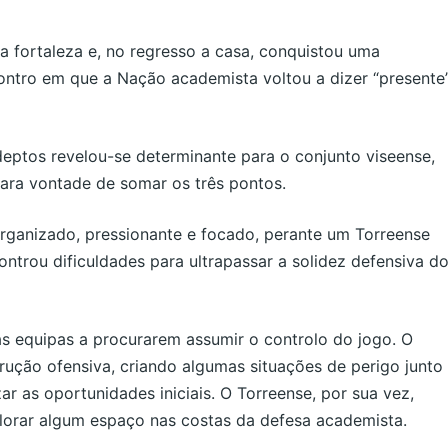
 fortaleza e, no regresso a casa, conquistou uma
contro em que a Nação academista voltou a dizer “presente”
eptos revelou-se determinante para o conjunto viseense,
ara vontade de somar os três pontos.
rganizado, pressionante e focado, perante um Torreense
ntrou dificuldades para ultrapassar a solidez defensiva d
uas equipas a procurarem assumir o controlo do jogo. O
ução ofensiva, criando algumas situações de perigo junto
ar as oportunidades iniciais. O Torreense, por sua vez,
lorar algum espaço nas costas da defesa academista.