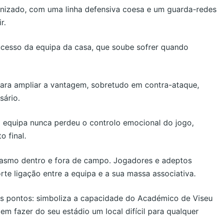
izado, com uma linha defensiva coesa e um guarda-redes
r.
sucesso da equipa da casa, que soube sofrer quando
ara ampliar a vantagem, sobretudo em contra-ataque,
sário.
 equipa nunca perdeu o controlo emocional do jogo,
 final.
siasmo dentro e fora de campo. Jogadores e adeptos
e ligação entre a equipa e a sua massa associativa.
rês pontos: simboliza a capacidade do Académico de Viseu
 fazer do seu estádio um local difícil para qualquer