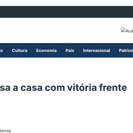
to
Cultura
Economia
País
Internacional
Patric
a a casa com vitória frente