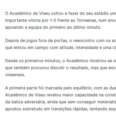
O Académico de Viseu voltou a fazer do seu estádio uma
importante vitória por 1-0 frente ao Torreense, num en
apoiando a equipa do primeiro ao último minuto.
Depois de jogos fora de portas, o reencontro com os ad
que entrou em campo com atitude, intensidade e uma cl
Desde os primeiros minutos, o Académico mostrou-se o
que também procurou discutir o resultado, mas que enco
viseenses.
A primeira parte foi marcada pelo equilíbrio, com as d
Académico de Viseu revelou maior capacidade na constr
da baliza adversária, ainda que sem conseguir materializ
apostou sobretudo em transições rápidas, tentando exp