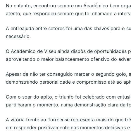
No entanto, encontrou sempre um Académico bem organ
atento, que respondeu sempre que foi chamado a intervi
A entreajuda entre setores foi uma das chaves para o 
necessário.
O Académico de Viseu ainda dispôs de oportunidades p
aproveitando o maior balanceamento ofensivo do adver
Apesar de não ter conseguido marcar o segundo golo, a
demonstrando personalidade e compromisso até ao apito
Com o soar do apito, o triunfo foi celebrado com entu
partilharam o momento, numa demonstração clara da fort
A vitória frente ao Torreense representa mais do que t
em responder positivamente nos momentos decisivos e em