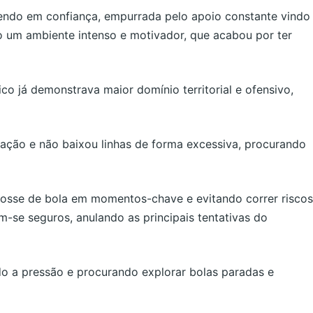
endo em confiança, empurrada pelo apoio constante vindo
o um ambiente intenso e motivador, que acabou por ter
o já demonstrava maior domínio territorial e ofensivo,
ação e não baixou linhas de forma excessiva, procurando
posse de bola em momentos-chave e evitando correr riscos
-se seguros, anulando as principais tentativas do
do a pressão e procurando explorar bolas paradas e