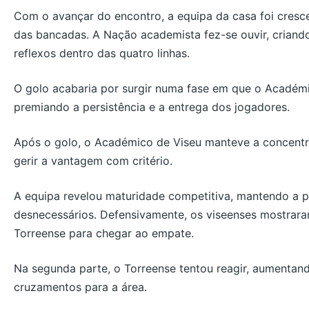
Com o avançar do encontro, a equipa da casa foi cresc
das bancadas. A Nação academista fez-se ouvir, criand
reflexos dentro das quatro linhas.
O golo acabaria por surgir numa fase em que o Académic
premiando a persistência e a entrega dos jogadores.
Após o golo, o Académico de Viseu manteve a concentr
gerir a vantagem com critério.
A equipa revelou maturidade competitiva, mantendo a 
desnecessários. Defensivamente, os viseenses mostraram
Torreense para chegar ao empate.
Na segunda parte, o Torreense tentou reagir, aumentan
cruzamentos para a área.