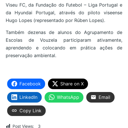
Viseu FC, da Fundação do Futebol – Liga Portugal e
da Hyundai Portugal, através do piloto viseense
Hugo Lopes (representado por Rúben Lopes).
Também dezenas de alunos do Agrupamento de
Escolas de Vouzela participaram ativamente,
aprendendo e colocando em prática ações de
preservação ambiental.
Facebook
Share on X
LinkedIn
WhatsApp
Email
Copy Link
Post Views:
3