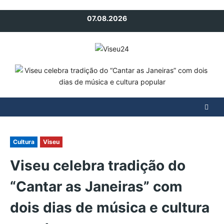
Avançar
07.08.2026
para
o
conteúdo
Cultura
Viseu
Viseu celebra tradição do
“Cantar as Janeiras” com
dois dias de música e cultura