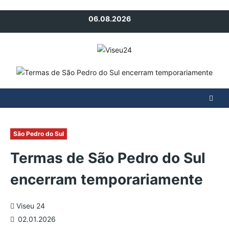
Avançar
06.08.2026
para
o
conteúdo
São Pedro do Sul
Termas de São Pedro do Sul
encerram temporariamente
Viseu 24
02.01.2026