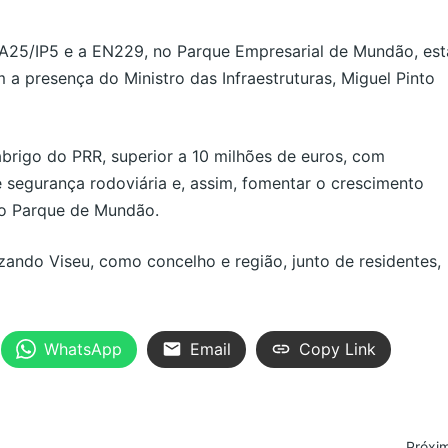
 A25/IP5 e a EN229, no Parque Empresarial de Mundão, est
m a presença do Ministro das Infraestruturas, Miguel Pinto
brigo do PRR, superior a 10 milhões de euros, com
e segurança rodoviária e, assim, fomentar o crescimento
ao Parque de Mundão.
izando Viseu, como concelho e região, junto de residentes,
WhatsApp
Email
Copy Link
Próxi