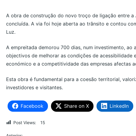
A obra de construção do novo troço de ligação entre a
concluída. A via foi hoje aberta ao trânsito e contou co
Luz.
A empreitada demorou 700 dias, num investimento, ao a
objectivos de melhorar as condições de acessibilidade 
económico e a competitividade das empresas afectas 
Esta obra é fundamental para a coesão territorial, valor
investidores e visitantes.
Facebook
Share on X
LinkedIn
Post Views:
15
Anterior: