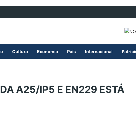
to
Cultura
Economia
País
Internacional
Patric
DA A25/IP5 E EN229 ESTÁ