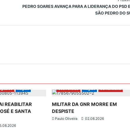
PEDRO SOARES AVANÇA PARA A LIDERANÇA DO PSD 
SÃO PEDRO DO S
gualde
Região
Ocorrências
Região
Sernancelhe
I REABILITAR
MILITAR DA GNR MORRE EM
JOSÉ E SANTA
DESPISTE
Paulo Oliveira
02.08.2026
5.08.2026