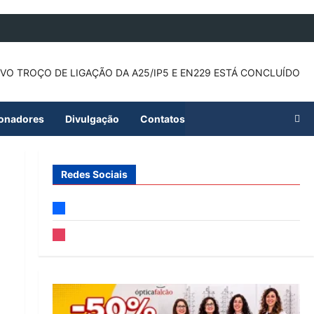
ionadores
Divulgação
Contatos
Redes Sociais
facebook
instagram