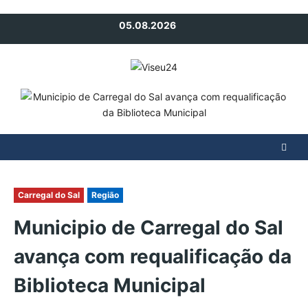
Avançar
05.08.2026
para
o
conteúdo
Carregal do Sal
Região
Municipio de Carregal do Sal
avança com requalificação da
Biblioteca Municipal