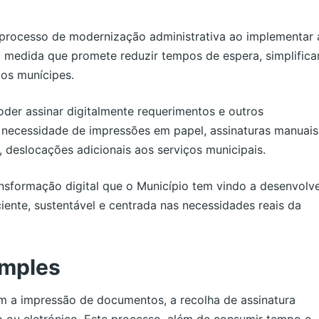
processo de modernização administrativa ao implementar 
a medida que promete reduzir tempos de espera, simplifica
os munícipes.
der assinar digitalmente requerimentos e outros
necessidade de impressões em papel, assinaturas manuais
, deslocações adicionais aos serviços municipais.
ansformação digital que o Município tem vindo a desenvolve
ciente, sustentável e centrada nas necessidades reais da
imples
am a impressão de documentos, a recolha de assinatura
co ou eletrónico. Este processo, além de consumir tempo e