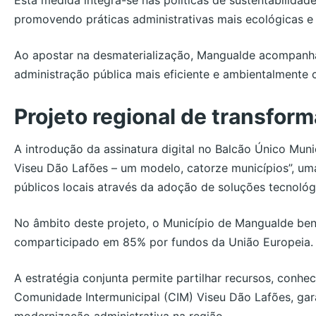
promovendo práticas administrativas mais ecológicas e
Ao apostar na desmaterialização, Mangualde acompanha
administração pública mais eficiente e ambientalmente 
Projeto regional de transform
A introdução da assinatura digital no Balcão Único Muni
Viseu Dão Lafões – um modelo, catorze municípios”, uma 
públicos locais através da adoção de soluções tecnológ
No âmbito deste projeto, o Município de Mangualde bene
comparticipado em 85% por fundos da União Europeia.
A estratégia conjunta permite partilhar recursos, conhe
Comunidade Intermunicipal (CIM) Viseu Dão Lafões, ga
modernização administrativa na região.