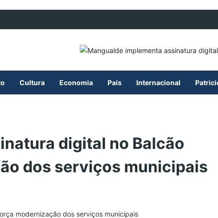
to
Cultura
Economia
País
Internacional
Patric
natura digital no Balcão
ão dos serviços municipais