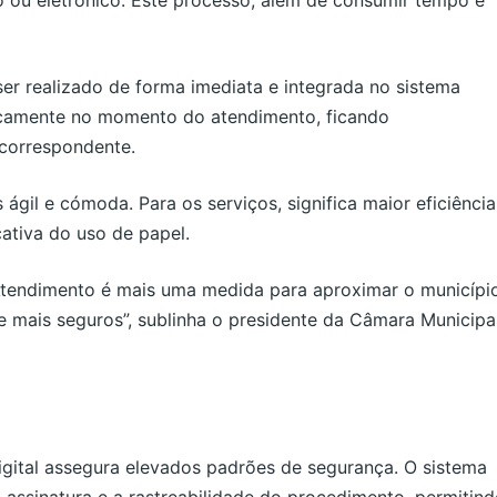
ser realizado de forma imediata e integrada no sistema
nicamente no momento do atendimento, ficando
 correspondente.
ágil e cómoda. Para os serviços, significa maior eficiência
cativa do uso de papel.
e Atendimento é mais uma medida para aproximar o municípi
e mais seguros”, sublinha o presidente da Câmara Municipa
digital assegura elevados padrões de segurança. O sistema
 assinatura e a rastreabilidade do procedimento, permitin