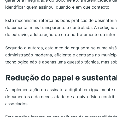
identificar quem assinou, quando e em que contexto.
Este mecanismo reforça as boas práticas de desmaterial
documental mais transparente e controlada. A redução 
de extravio, adulteração ou erro no tratamento da info
Segundo o autarca, esta medida enquadra-se numa visã
administração moderna, eficiente e centrada no muníci
tecnológica não é apenas uma questão técnica, mas so
Redução do papel e sustenta
A implementação da assinatura digital tem igualmente 
documentos e da necessidade de arquivo físico contrib
associados.
Esta medida integra-se nas políticas de sustentabilidade