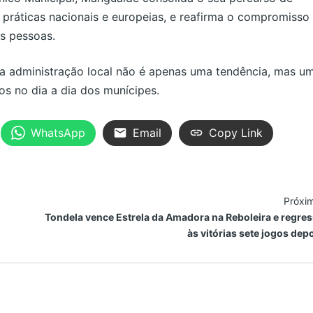
práticas nacionais e europeias, e reafirma o compromisso
s pessoas.
na administração local não é apenas uma tendência, mas u
vos no dia a dia dos munícipes.
WhatsApp
Email
Copy Link
Próxi
Tondela vence Estrela da Amadora na Reboleira e regre
às vitórias sete jogos dep