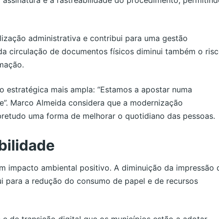
ização administrativa e contribui para uma gestão
da circulação de documentos físicos diminui também o ris
rmação.
o estratégica mais ampla: “Estamos a apostar numa
pe”. Marco Almeida considera que a modernização
bretudo uma forma de melhorar o quotidiano das pessoas.
bilidade
um impacto ambiental positivo. A diminuição da impressão 
ui para a redução do consumo de papel e de recursos
 e de transição digital que os municípios estão a adotar,