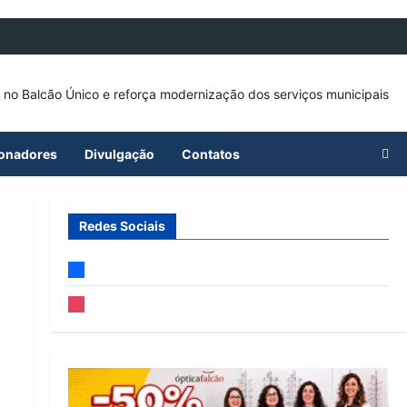
ionadores
Divulgação
Contatos
Redes Sociais
facebook
instagram