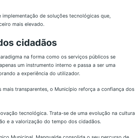
e implementação de soluções tecnológicas que,
ceiro mais elevado.
dos cidadãos
 paradigma na forma como os serviços públicos se
 apenas um instrumento interno e passa a ser uma
rando a experiência do utilizador.
s mais transparentes, o Município reforça a confiança dos
novação tecnológica. Trata-se de uma evolução na cultura
ação e a valorização do tempo dos cidadãos.
nico Municipal, Mangualde consolida o seu percurso de