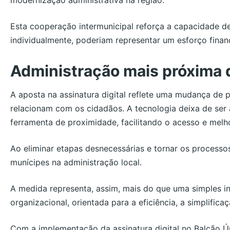
Esta cooperação intermunicipal reforça a capacidade d
individualmente, poderiam representar um esforço finan
Administração mais próxima 
A aposta na assinatura digital reflete uma mudança de
relacionam com os cidadãos. A tecnologia deixa de ser
ferramenta de proximidade, facilitando o acesso e melho
Ao eliminar etapas desnecessárias e tornar os processo
munícipes na administração local.
A medida representa, assim, mais do que uma simples i
organizacional, orientada para a eficiência, a simplific
Com a implementação da assinatura digital no Balcão Ú