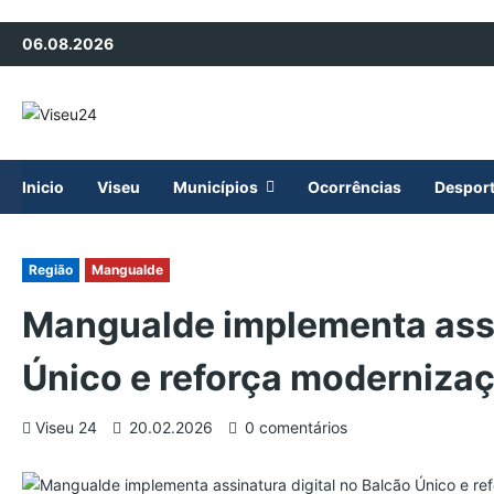
Avançar
06.08.2026
para
o
conteúdo
Inicio
Viseu
Municípios
Ocorrências
Despor
Região
Mangualde
Mangualde implementa assi
Único e reforça modernizaç
Viseu 24
20.02.2026
0 comentários