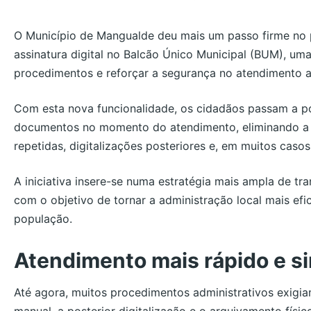
O Município de Mangualde deu mais um passo firme no 
assinatura digital no Balcão Único Municipal (BUM), um
procedimentos e reforçar a segurança no atendimento a
Com esta nova funcionalidade, os cidadãos passam a po
documentos no momento do atendimento, eliminando a 
repetidas, digitalizações posteriores e, em muitos casos
A iniciativa insere-se numa estratégia mais ampla de tr
com o objetivo de tornar a administração local mais efi
população.
Atendimento mais rápido e s
Até agora, muitos procedimentos administrativos exigi
manual, a posterior digitalização e o arquivamento físi