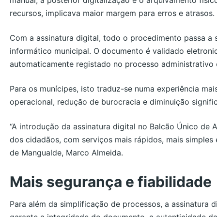
recursos, implicava maior margem para erros e atrasos.
Com a assinatura digital, todo o procedimento passa a 
informático municipal. O documento é validado eletro
automaticamente registado no processo administrativo
Para os munícipes, isto traduz-se numa experiência mais 
operacional, redução de burocracia e diminuição signifi
“A introdução da assinatura digital no Balcão Único d
dos cidadãos, com serviços mais rápidos, mais simples 
de Mangualde, Marco Almeida.
Mais segurança e fiabilidade
Para além da simplificação de processos, a assinatura 
garante a integridade do documento, a autenticidade da