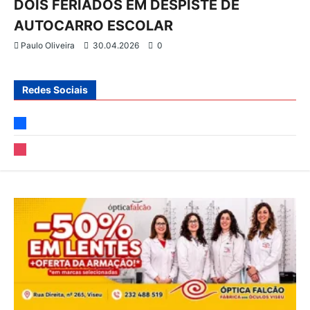
DOIS FERIADOS EM DESPISTE DE
AUTOCARRO ESCOLAR
o
Paulo Oliveira
30.04.2026
0
s
Redes Sociais
facebook
instagram