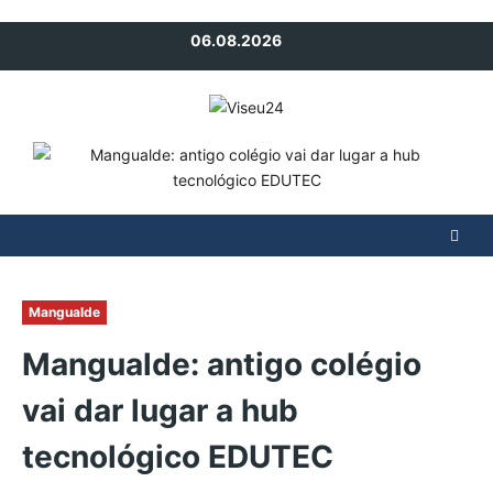
Avançar
06.08.2026
para
o
conteúdo
Mangualde
Mangualde: antigo colégio
vai dar lugar a hub
tecnológico EDUTEC