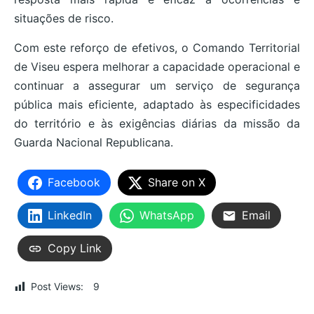
situações de risco.
Com este reforço de efetivos, o Comando Territorial
de Viseu espera melhorar a capacidade operacional e
continuar a assegurar um serviço de segurança
pública mais eficiente, adaptado às especificidades
do território e às exigências diárias da missão da
Guarda Nacional Republicana.
Facebook
Share on X
LinkedIn
WhatsApp
Email
Copy Link
Post Views:
9