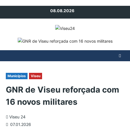
Avançar
08.08.2026
para
o
conteúdo
Municípios
Viseu
GNR de Viseu reforçada com
16 novos militares
Viseu 24
07.01.2026