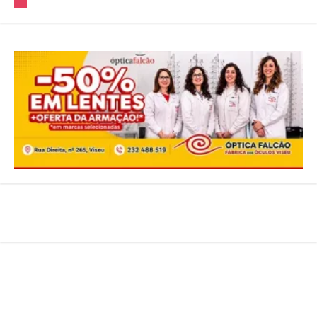
Sobre Nós
Estatuto Editorial
Ficha Tecnica
Política de Privacidade
Contatos