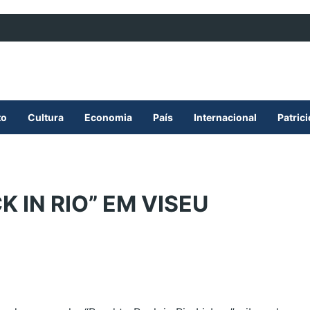
to
Cultura
Economia
País
Internacional
Patric
 IN RIO” EM VISEU