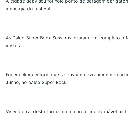
A cidade debViseu foi hoje ponto de paragem obrigatór
a energia do festival.
As Palco Super Bock Sessions lotaram por completo o
mistura.
Foi em clima euforia que se ouviu o novo nome do carta
Junho, no palco Super Bock.
Viseu deixa, desta forma, uma marca incontornável na his