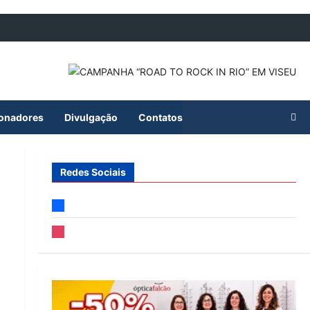
ionadores
Divulgação
Contatos
Redes Sociais
facebook
instagram