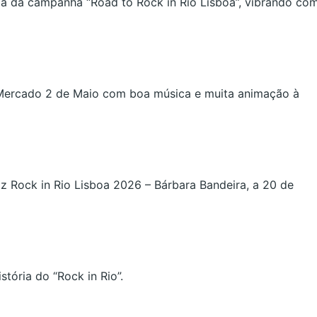
ia da campanha “Road to Rock in Rio Lisboa”, vibrando co
 Mercado 2 de Maio com boa música e muita animação à
z Rock in Rio Lisboa 2026 – Bárbara Bandeira, a 20 de
tória do “Rock in Rio”.