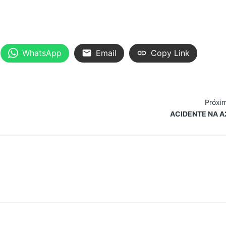
WhatsApp
Email
Copy Link
Próxi
ACIDENTE NA A