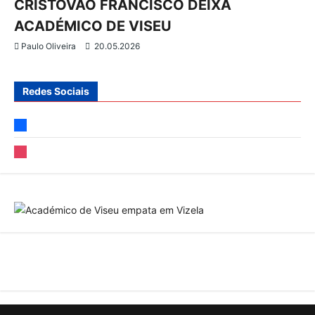
CRISTÓVÃO FRANCISCO DEIXA
o
ACADÉMICO DE VISEU
s
Paulo Oliveira
20.05.2026
Redes Sociais
facebook
instagram