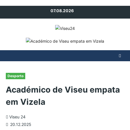
Avançar
07.08.2026
para
o
conteúdo
Desporto
Académico de Viseu empata
em Vizela
Viseu 24
20.12.2025