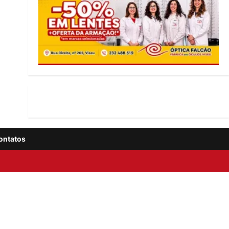
ontatos