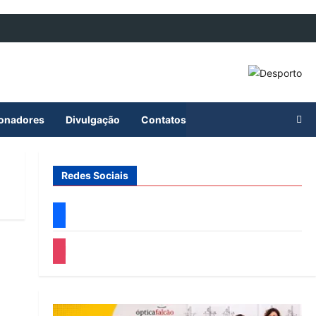
ionadores
Divulgação
Contatos
Redes Sociais
facebook
instagram